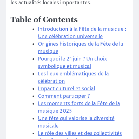
les actualités locales importantes.
Table of Contents
Introduction à la Fête de la musique :
Une célébration universelle
Origines historiques de la Fête de la
musique
Pourquoi le 21 juin ? Un choix
symbolique et musical
Les lieux emblématiques de la
célébration
Impact culturel et social
Comment participer ?
Les moments forts de la Fête de la
musique 2025
Une fête qui valorise la diversité
musicale
Le rôle des villes et des collectivités