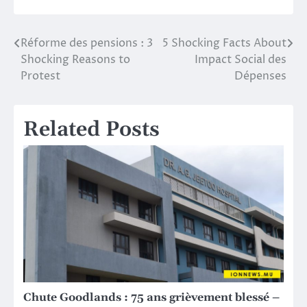
Réforme des pensions : 3
5 Shocking Facts About
Post
Shocking Reasons to
Impact Social des
navigation
Protest
Dépenses
Related Posts
Chute Goodlands : 75 ans grièvement blessé –