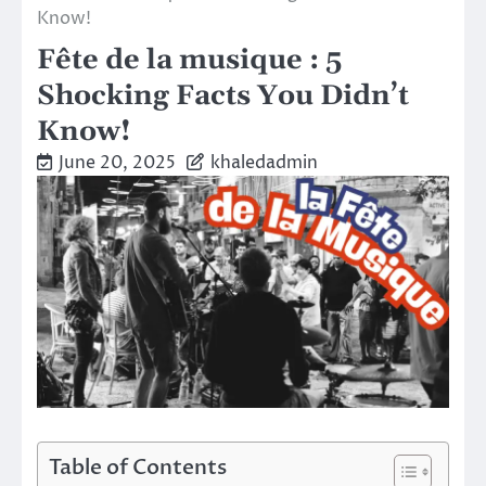
Know!
Fête de la musique : 5
Shocking Facts You Didn’t
Know!
June 20, 2025
khaledadmin
Table of Contents