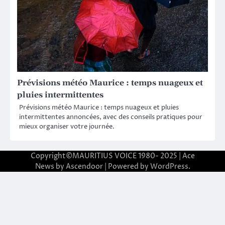
Prévisions météo Maurice : temps nuageux et
pluies intermittentes
Prévisions météo Maurice : temps nuageux et pluies
intermittentes annoncées, avec des conseils pratiques pour
mieux organiser votre journée.
Copyright©MAURITIUS VOICE 1980- 2025 | Ace
News by
Ascendoor
| Powered by
WordPress
.