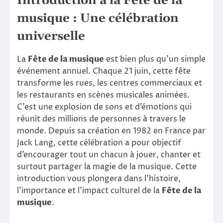
Introduction à la Fête de la
musique : Une célébration
universelle
La
Fête de la musique
est bien plus qu’un simple
événement annuel. Chaque 21 juin, cette fête
transforme les rues, les centres commerciaux et
les restaurants en scènes musicales animées.
C’est une explosion de sons et d’émotions qui
réunit des millions de personnes à travers le
monde. Depuis sa création en 1982 en France par
Jack Lang, cette célébration a pour objectif
d’encourager tout un chacun à jouer, chanter et
surtout partager la magie de la musique. Cette
introduction vous plongera dans l’histoire,
l’importance et l’impact culturel de la
Fête de la
musique
.