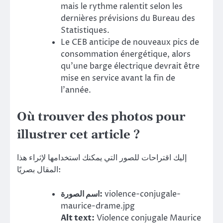
mais le rythme ralentit selon les
dernières prévisions du Bureau des
Statistiques.
Le CEB anticipe de nouveaux pics de
consommation énergétique, alors
qu’une barge électrique devrait être
mise en service avant la fin de
l’année.
Où trouver des photos pour
illustrer cet article ?
إليك اقتراحات للصور التي يمكنك استخدامها لإثراء هذا
المقال بصريًا:
اسم الصورة:
violence-conjugale-
maurice-drame.jpg
Alt text:
Violence conjugale Maurice