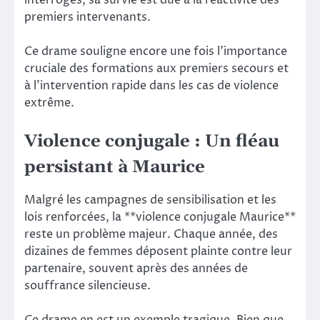
interrogés, sa survie est due à la réactivité des
premiers intervenants.
Ce drame souligne encore une fois l’importance
cruciale des formations aux premiers secours et
à l’intervention rapide dans les cas de violence
extrême.
Violence conjugale : Un fléau
persistant à Maurice
Malgré les campagnes de sensibilisation et les
lois renforcées, la **violence conjugale Maurice**
reste un problème majeur. Chaque année, des
dizaines de femmes déposent plainte contre leur
partenaire, souvent après des années de
souffrance silencieuse.