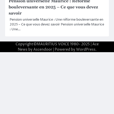
Pension universelle Maurice : Réforme
bouleversante en 2025 – Ce que vous devez
savoir
Pension universelle Maurice : Une réforme bouleversante en
2025 – Ce que vous devez savoir Pension universelle Maurice
: Une…
Copyright©MAURITIUS VOICE 1980- 2025 | Ace
News by
Ascendoor
| Powered by
WordPress
.