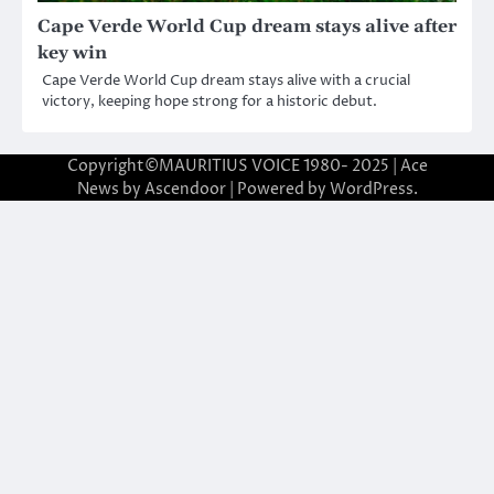
Cape Verde World Cup dream stays alive after
key win
Cape Verde World Cup dream stays alive with a crucial
victory, keeping hope strong for a historic debut.
Copyright©MAURITIUS VOICE 1980- 2025 | Ace
News by
Ascendoor
| Powered by
WordPress
.