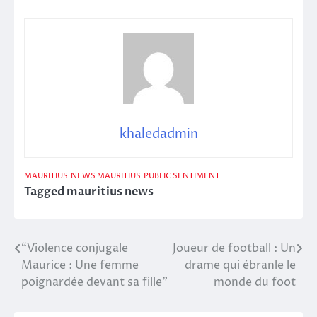
khaledadmin
MAURITIUS
NEWS MAURITIUS
PUBLIC SENTIMENT
Tagged
mauritius news
“Violence conjugale
Joueur de football : Un
Post
Maurice : Une femme
drame qui ébranle le
navigation
poignardée devant sa fille”
monde du foot