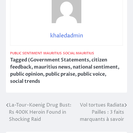
khaledadmin
PUBLIC SENTIMENT
MAURITIUS
SOCIAL MAURITIUS
Tagged
(Government Statements
,
citizen
feedback
,
mauritius news
,
national sentiment
,
public opinion
,
public praise
,
public voice
,
social trends
La-Tour-Koenig Drug Bust:
Vol tortues Radiata
Post
Rs 400K Heroin Found in
Pailles : 3 faits
navigation
Shocking Raid
marquants à savoir