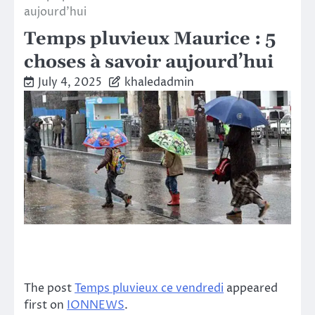
aujourd’hui
Temps pluvieux Maurice : 5
choses à savoir aujourd’hui
July 4, 2025
khaledadmin
The post
Temps pluvieux ce vendredi
appeared
first on
IONNEWS
.