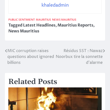
khaledadmin
PUBLIC SENTIMENT
MAURITIUS
NEWS MAURITIUS
Tagged
Latest Headlines
,
Mauritius Reports
,
News Mauritius
MIC corruption raises
Résidus SST : Nawaz
Post
questions about ignored
Noorbux tire la sonnette
navigation
billions
d’alarme
Related Posts