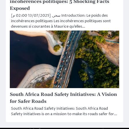
incohérences politiques: 5 Shocking Facts
Exposed
سحر, [13/07/2025 02:00 م] Introduction: Le poids des
incohérences politiques Les incohérences politiques sont
devenues si courantes à Maurice qu’elles…
South Africa Road Safety Initiatives: A Vision
for Safer Roads
South Africa Road Safety Initiatives: South Africa Road
Safety Initiatives is on a mission to make its roads safer for…