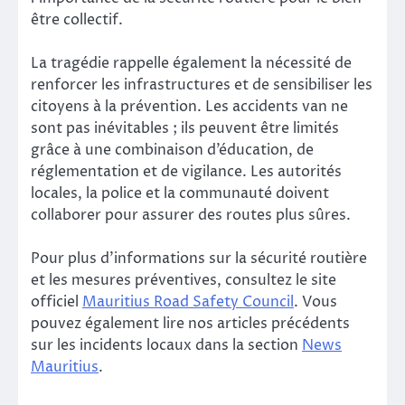
être collectif.
La tragédie rappelle également la nécessité de
renforcer les infrastructures et de sensibiliser les
citoyens à la prévention. Les accidents van ne
sont pas inévitables ; ils peuvent être limités
grâce à une combinaison d’éducation, de
réglementation et de vigilance. Les autorités
locales, la police et la communauté doivent
collaborer pour assurer des routes plus sûres.
Pour plus d’informations sur la sécurité routière
et les mesures préventives, consultez le site
officiel
Mauritius Road Safety Council
. Vous
pouvez également lire nos articles précédents
sur les incidents locaux dans la section
News
Mauritius
.