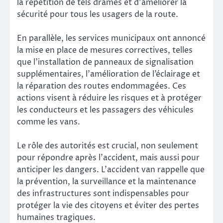
la répétition de tels drames et d’améliorer la
sécurité pour tous les usagers de la route.
En parallèle, les services municipaux ont annoncé
la mise en place de mesures correctives, telles
que l’installation de panneaux de signalisation
supplémentaires, l’amélioration de l’éclairage et
la réparation des routes endommagées. Ces
actions visent à réduire les risques et à protéger
les conducteurs et les passagers des véhicules
comme les vans.
Le rôle des autorités est crucial, non seulement
pour répondre après l’accident, mais aussi pour
anticiper les dangers. L’accident van rappelle que
la prévention, la surveillance et la maintenance
des infrastructures sont indispensables pour
protéger la vie des citoyens et éviter des pertes
humaines tragiques.