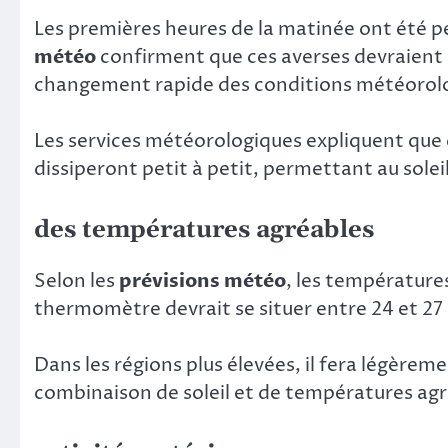
Les premières heures de la matinée ont été pe
météo
confirment que ces averses devraient ce
changement rapide des conditions météorolo
Les services météorologiques expliquent que c
dissiperont petit à petit, permettant au solei
des températures agréables
Selon les
prévisions météo
, les températures
thermomètre devrait se situer entre 24 et 27 de
Dans les régions plus élevées, il fera légère
combinaison de soleil et de températures agré