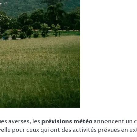
es averses, les
prévisions météo
annoncent un ch
velle pour ceux qui ont des activités prévues en ex