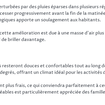
rturbées par des pluies éparses dans plusieurs rég
sser progressivement avant la fin de la matinée, l
giques apporte un soulagement aux habitants.
ette amélioration est due à une masse d’air plus s
l de briller davantage.
 resteront douces et confortables tout au long de
grés, offrant un climat idéal pour les activités de
ment plus frais, ce qui conviendra parfaitement à
ables est particulièrement appréciée des familles