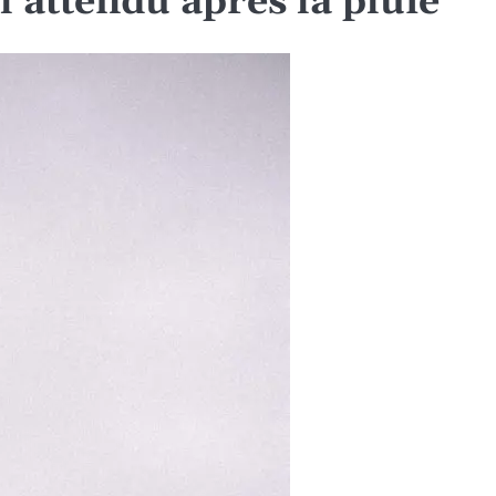
l attendu après la pluie