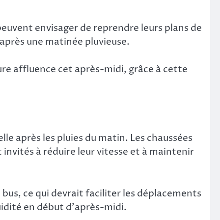
s peuvent envisager de reprendre leurs plans de
il après une matinée pluvieuse.
e affluence cet après-midi, grâce à cette
le après les pluies du matin. Les chaussées
nvités à réduire leur vitesse et à maintenir
 bus, ce qui devrait faciliter les déplacements
uidité en début d’après-midi.