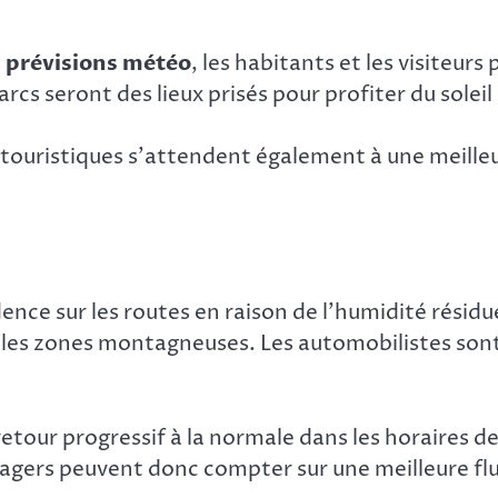
s
prévisions météo
, les habitants et les visiteur
arcs seront des lieux prisés pour profiter du sole
ouristiques s’attendent également à une meilleur
e sur les routes en raison de l’humidité résiduel
 les zones montagneuses. Les automobilistes sont i
retour progressif à la normale dans les horaires de
 usagers peuvent donc compter sur une meilleure fl