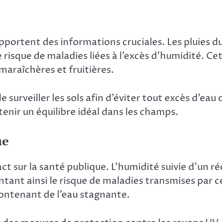
pportent des informations cruciales. Les pluies 
le risque de maladies liées à l’excès d’humidité. Ce
maraîchères et fruitières.
surveiller les sols afin d’éviter tout excès d’eau 
enir un équilibre idéal dans les champs.
ue
 sur la santé publique. L’humidité suivie d’un ré
nt ainsi le risque de maladies transmises par ces
ontenant de l’eau stagnante.