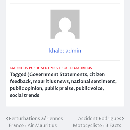
khaledadmin
MAURITIUS
PUBLIC SENTIMENT
SOCIAL MAURITIUS
Tagged
(Government Statements
,
citizen
feedback
,
mauritius news
,
national sentiment
,
public opinion
,
public praise
,
public voice
,
social trends
Perturbations aériennes
Accident Rodrigues
Post
France : Air Mauritius
Motocycliste : 3 Facts