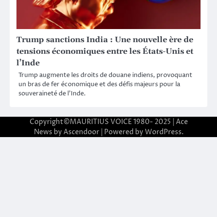
Trump sanctions India : Une nouvelle ère de
tensions économiques entre les États-Unis et
l’Inde
Trump augmente les droits de douane indiens, provoquant
un bras de fer économique et des défis majeurs pour la
souveraineté de l’Inde.
Copyright©MAURITIUS VOICE 1980- 2025 | Ace
News by
Ascendoor
| Powered by
WordPress
.