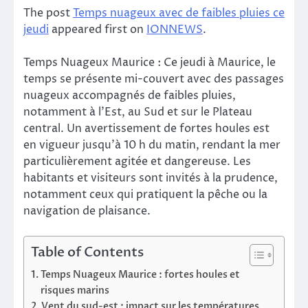
The post
Temps nuageux avec de faibles pluies ce
jeudi
appeared first on
IONNEWS
.
Temps Nuageux Maurice : Ce jeudi à Maurice, le
temps se présente mi-couvert avec des passages
nuageux accompagnés de faibles pluies,
notamment à l’Est, au Sud et sur le Plateau
central. Un avertissement de fortes houles est
en vigueur jusqu’à 10 h du matin, rendant la mer
particulièrement agitée et dangereuse. Les
habitants et visiteurs sont invités à la prudence,
notamment ceux qui pratiquent la pêche ou la
navigation de plaisance.
Table of Contents
Temps Nuageux Maurice : fortes houles et
risques marins
Vent du sud-est : impact sur les températures