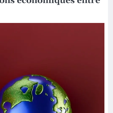
sions économiques entre