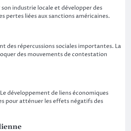
r son industrie locale et développer des
s pertes liées aux sanctions américaines.
nt des répercussions sociales importantes. La
rovoquer des mouvements de contestation
ux. Le développement de liens économiques
s pour atténuer les effets négatifs des
dienne