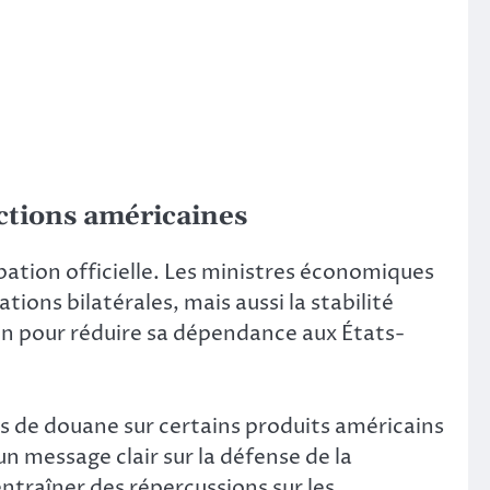
nctions américaines
tion officielle. Les ministres économiques
ns bilatérales, mais aussi la stabilité
on pour réduire sa dépendance aux États-
s de douane sur certains produits américains
n message clair sur la défense de la
ntraîner des répercussions sur les