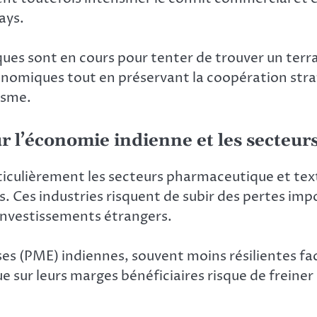
ays.
ues sont en cours pour tenter de trouver un terr
conomiques tout en préservant la coopération stra
risme.
 l’économie indienne et les secteurs
iculièrement les secteurs pharmaceutique et texti
s. Ces industries risquent de subir des pertes imp
investissements étrangers.
ises (PME) indiennes, souvent moins résilientes 
 sur leurs marges bénéficiaires risque de freiner 