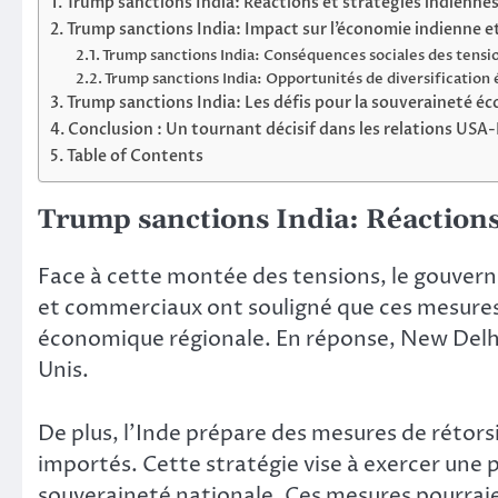
Trump sanctions India: Réactions et stratégies indienne
Trump sanctions India: Impact sur l’économie indienne et
Trump sanctions India: Conséquences sociales des tens
Trump sanctions India: Opportunités de diversificatio
Trump sanctions India: Les défis pour la souveraineté 
Conclusion : Un tournant décisif dans les relations USA
Table of Contents
Trump sanctions India: Réactions 
Face à cette montée des tensions, le gouver
et commerciaux ont souligné que ces mesures 
économique régionale. En réponse, New Delhi 
Unis.
De plus, l’Inde prépare des mesures de rétor
importés. Cette stratégie vise à exercer une 
souveraineté nationale. Ces mesures pourraien