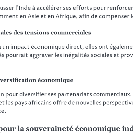
usser l’Inde à accélérer ses efforts pour renforce
mment en Asie et en Afrique, afin de compenser le
ales des tensions commerciales
 à un impact économique direct, elles ont égaleme
s pourrait aggraver les inégalités sociales et p
iversification économique
casion pour diversifier ses partenariats commercia
 les pays africains offre de nouvelles perspective
ce.
 pour la souveraineté économique in