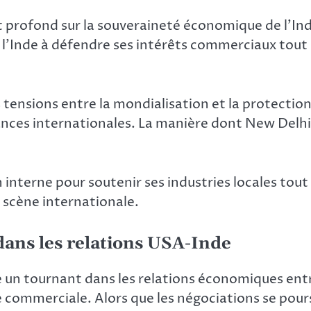
 profond sur la souveraineté économique de l’Ind
 l’Inde à défendre ses intérêts commerciaux tout e
 tensions entre la mondialisation et la protectio
ances internationales. La manière dont New Delhi
ion interne pour soutenir ses industries locales tou
a scène internationale.
dans les relations USA-Inde
n tournant dans les relations économiques entre
commerciale. Alors que les négociations se poursu