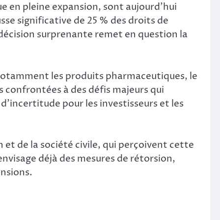
ue en pleine expansion, sont aujourd’hui
e significative de 25 % des droits de
 décision surprenante remet en question la
 notamment les produits pharmaceutiques, le
s confrontées à des défis majeurs qui
d’incertitude pour les investisseurs et les
et de la société civile, qui perçoivent cette
visage déjà des mesures de rétorsion,
ensions.