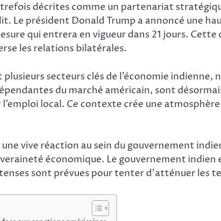
 autrefois décrites comme un partenariat stratégiq
t. Le président Donald Trump a annoncé une hauss
esure qui entrera en vigueur dans 21 jours. Cette
se les relations bilatérales.
 plusieurs secteurs clés de l’économie indienne,
s, dépendantes du marché américain, sont désormai
r l’emploi local. Ce contexte crée une atmosphère 
e une vive réaction au sein du gouvernement indien 
veraineté économique. Le gouvernement indien en
tenses sont prévues pour tenter d’atténuer les t