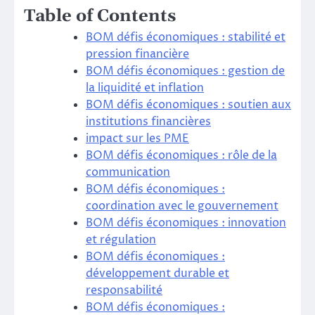
Table of Contents
BOM défis économiques : stabilité et
pression financière
BOM défis économiques : gestion de
la liquidité et inflation
BOM défis économiques : soutien aux
institutions financières
impact sur les PME
BOM défis économiques : rôle de la
communication
BOM défis économiques :
coordination avec le gouvernement
BOM défis économiques : innovation
et régulation
BOM défis économiques :
développement durable et
responsabilité
BOM défis économiques :