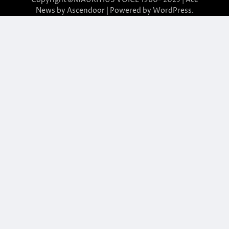
News by
Ascendoor
| Powered by
WordPress
.