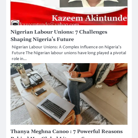
Nigerian Labour Unions: 7 Challenges
Shaping Nigeria’s Future
Nigerian Labour Unions: A Complex Influence on Nigeria’s
Future The Nigerian labour unions have long played a pivotal
role in…
Thanya Meghna Canoo : 7 Powerful Reasons