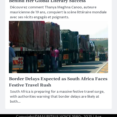
Behind Her Global Literary Success
Découvrez comment Thanya Meghna Canoo, auteure
mauricienne de 19 ans, conquiert la scène littéraire mondiale
avec ses récits engagés et poignants.
Border Delays Expected as South Africa Faces
Festive Travel Rush
South Africa is preparing for a massive festive travel surge,
with authorities warning that border delays are likely at
both…
Copyright©MAURITIUS VOICE 1980- 2025 | Ace