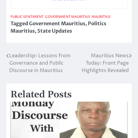
PUBLIC SENTIMENT
GOVERNMENT MAURITIUS
MAURITIUS
Tagged
Government Mauritius
,
Politics
Mauritius
,
State Updates
Leadership: Lessons from
Mauritius News
Post
Governance and Public
Today: Front Page
navigation
Discourse in Mauritius
Highlights Revealed
Related Posts