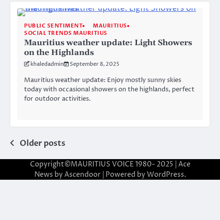
PUBLIC SENTIMENT
MAURITIUS
SOCIAL TRENDS MAURITIUS
Mauritius weather update: Light Showers
on the Highlands
khaledadmin
September 8, 2025
Mauritius weather update: Enjoy mostly sunny skies
today with occasional showers on the highlands, perfect
for outdoor activities.
Posts
Older posts
navigation
Copyright©MAURITIUS VOICE 1980- 2025 | Ace
News by
Ascendoor
| Powered by
WordPress
.