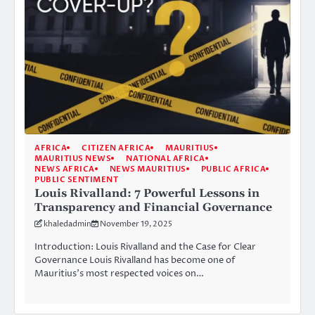
AFRICA
CITIZEN AFRICA
MAURITIUS
MAURITIUS NEWS
NATIONAL AFRICA
NEWS AFRICA
NEWS MAURITIUS
PUBLIC AFRICA
PUBLIC SENTIMENT
Louis Rivalland: 7 Powerful Lessons in
Transparency and Financial Governance
khaledadmin
November 19, 2025
Introduction: Louis Rivalland and the Case for Clear
Governance Louis Rivalland has become one of
Mauritius’s most respected voices on…