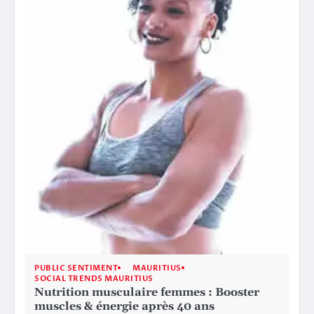
PUBLIC SENTIMENT
MAURITIUS
SOCIAL TRENDS MAURITIUS
Nutrition musculaire femmes : Booster
muscles & énergie après 40 ans