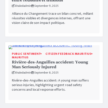
entre réussites et tensions
khaledadmin
September 9, 2025
Alliance du Changement trace un bilan concret, mêlant
réussites visibles et divergences internes, offrant une
vision claire de son impact politique.
PUBLIC SENTIMENT
CITIZEN FEEDBACK MAURITIUS
MAURITIUS
Rivière-des-Anguilles accident: Young
Man Seriously Injured
khaledadmin
September 8, 2025
Rivière-des-Anguilles accident: A young man suffers
serious injuries, highlighting urgent road safety
concerns and local response efforts.