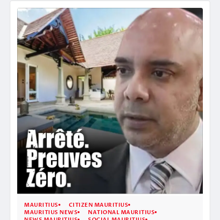
MAURITIUS
CITIZEN MAURITIUS
MAURITIUS NEWS
NATIONAL MAURITIUS
NEWS MAURITIUS
SOCIAL MAURITIUS