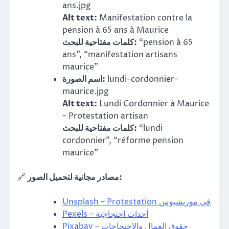
ans.jpg
Alt text:
Manifestation contre la
pension à 65 ans à Maurice
كلمات مفتاحية للبحث:
“pension à 65
ans”, “manifestation artisans
maurice”
اسم الصورة:
lundi-cordonnier-
maurice.jpg
Alt text:
Lundi Cordonnier à Maurice
– Protestation artisan
كلمات مفتاحية للبحث:
“lundi
cordonnier”, “réforme pension
maurice”
🔗
مصادر مجانية لتحميل الصور:
Unsplash – Protestation في موريشيوس
Pexels – أحداث احتجاجية
Pixabay – حقوق العمال والاحتجاجات