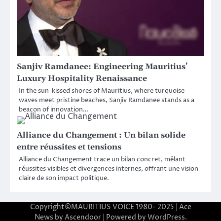
Sanjiv Ramdanee: Engineering Mauritius’
Luxury Hospitality Renaissance
In the sun-kissed shores of Mauritius, where turquoise
waves meet pristine beaches, Sanjiv Ramdanee stands as a
beacon of innovation…
Alliance du Changement : Un bilan solide
entre réussites et tensions
Alliance du Changement trace un bilan concret, mêlant
réussites visibles et divergences internes, offrant une vision
claire de son impact politique.
Copyright©MAURITIUS VOICE 1980- 2025 | Ace
News by
Ascendoor
| Powered by
WordPress
.