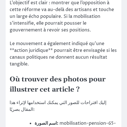
L’objectif est clair : montrer que l’opposition à
cette réforme va au-delà des artisans et touche
un large écho populaire. Si la mobilisation
s’intensifie, elle pourrait pousser le
gouvernement à revoir ses positions.
Le mouvement a également indiqué qu’une
**action juridique** pourrait être envisagée si les
canaux politiques ne donnent aucun résultat
tangible.
Où trouver des photos pour
illustrer cet article ?
إليك اقتراحات للصور التي يمكنك استخدامها لإثراء هذا
المقال بصريًا:
اسم الصورة:
mobilisation-pension-65-