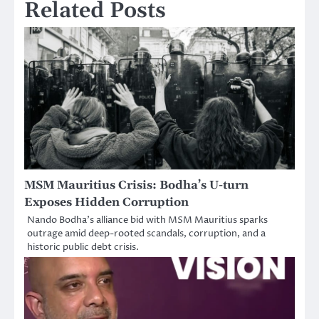
Related Posts
MSM Mauritius Crisis: Bodha’s U-turn
Exposes Hidden Corruption
Nando Bodha’s alliance bid with MSM Mauritius sparks
outrage amid deep-rooted scandals, corruption, and a
historic public debt crisis.