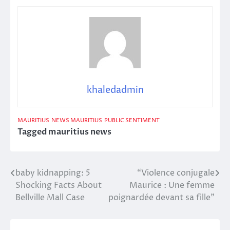
khaledadmin
MAURITIUS
NEWS MAURITIUS
PUBLIC SENTIMENT
Tagged
mauritius news
baby kidnapping: 5
“Violence conjugale
Post
Shocking Facts About
Maurice : Une femme
navigation
Bellville Mall Case
poignardée devant sa fille”