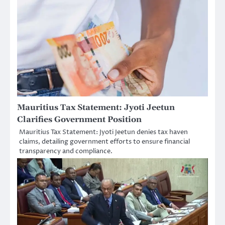
Mauritius Tax Statement: Jyoti Jeetun
Clarifies Government Position
Mauritius Tax Statement: Jyoti Jeetun denies tax haven
claims, detailing government efforts to ensure financial
transparency and compliance.