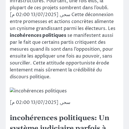
infrastructures. Pourtant, une fois élus, la
plupart de ces projets sombrent dans l’oubli.
سحر, [13/07/2025 02:00 م] Cette déconnexion
entre promesses et actions concrètes alimente
un cynisme grandissant parmi les électeurs. Les
incohérences politiques
se manifestent aussi
par le fait que certains partis critiquent des
mesures quand ils sont dans l’opposition, pour
ensuite les appliquer une fois au pouvoir, sans
sourciller. Cette attitude opportuniste érode
lentement mais sûrement la crédibilité du
discours politique.
سحر, [13/07/2025 02:00 م]
incohérences politiques: Un
système judiciaire parfois à